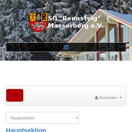
Verein
Veranstaltungen
Wettkampfstrecken
Anmelden
Links
Hauptsektion